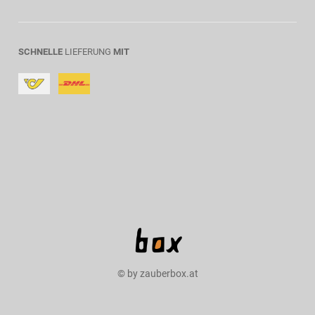
SCHNELLE
LIEFERUNG
MIT
© by zauberbox.at