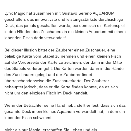
Lynx Magic hat zusammen mit Gustavo Sereno AQUARIUM
geschaffen, das innovativste und leistungsstärkste durchsichtige
Deck, das jemals geschaffen wurde, bei dem sich ein Kartenspiel
in den Händen des Zuschauers in ein kleines Aquarium mit einem
lebenden Fisch darin verwandelt!
Bei dieser Illusion bittet der Zauberer einen Zuschauer, eine
beliebige Karte vom Stapel zu nehmen und einen kleinen Fisch
auf die Vorderseite der Karte zu zeichnen, der dann in der Mitte
des Stapels verloren geht. Die Karten werden dann in die Hände
des Zuschauers gelegt und der Zauberer findet
überraschenderweise die Zuschauerkarte. Der Zauberer
behauptet jedoch, dass er die Karte finden konnte, da es sich
nicht um den einzigen Fisch im Deck handelt.
Wenn der Betrachter seine Hand hebt, stellt er fest, dass sich das
gesamte Deck in ein kleines Aquarium verwandelt hat, in dem ein
lebender Fisch schwimmt!
Mehr als nur Magie, erschaffen Sie Leben und ein