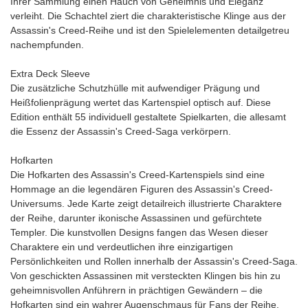
Ihrer Sammlung einen Hauch von Geheimnis und Eleganz
verleiht. Die Schachtel ziert die charakteristische Klinge aus der
Assassin's Creed-Reihe und ist den Spielelementen detailgetreu
nachempfunden.
Extra Deck Sleeve
Die zusätzliche Schutzhülle mit aufwendiger Prägung und
Heißfolienprägung wertet das Kartenspiel optisch auf. Diese
Edition enthält 55 individuell gestaltete Spielkarten, die allesamt
die Essenz der Assassin's Creed-Saga verkörpern.
Hofkarten
Die Hofkarten des Assassin's Creed-Kartenspiels sind eine
Hommage an die legendären Figuren des Assassin's Creed-
Universums. Jede Karte zeigt detailreich illustrierte Charaktere
der Reihe, darunter ikonische Assassinen und gefürchtete
Templer. Die kunstvollen Designs fangen das Wesen dieser
Charaktere ein und verdeutlichen ihre einzigartigen
Persönlichkeiten und Rollen innerhalb der Assassin's Creed-Saga.
Von geschickten Assassinen mit versteckten Klingen bis hin zu
geheimnisvollen Anführern in prächtigen Gewändern – die
Hofkarten sind ein wahrer Augenschmaus für Fans der Reihe.