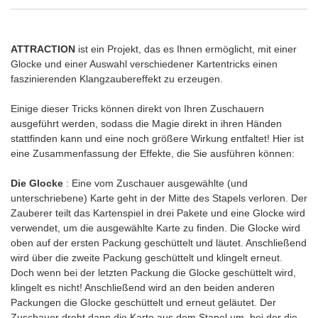
ATTRACTION
ist ein Projekt, das es Ihnen ermöglicht, mit einer
Glocke und einer Auswahl verschiedener Kartentricks einen
faszinierenden Klangzaubereffekt zu erzeugen.
Einige dieser Tricks können direkt von Ihren Zuschauern
ausgeführt werden, sodass die Magie direkt in ihren Händen
stattfinden kann und eine noch größere Wirkung entfaltet! Hier ist
eine Zusammenfassung der Effekte, die Sie ausführen können:
Die Glocke
: Eine vom Zuschauer ausgewählte (und
unterschriebene) Karte geht in der Mitte des Stapels verloren. Der
Zauberer teilt das Kartenspiel in drei Pakete und eine Glocke wird
verwendet, um die ausgewählte Karte zu finden. Die Glocke wird
oben auf der ersten Packung geschüttelt und läutet. Anschließend
wird über die zweite Packung geschüttelt und klingelt erneut.
Doch wenn bei der letzten Packung die Glocke geschüttelt wird,
klingelt es nicht! Anschließend wird an den beiden anderen
Packungen die Glocke geschüttelt und erneut geläutet. Der
Zuschauer dreht dann die Karte aus dem Stapel um, bei der die