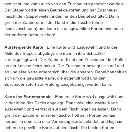
gemischt und kann auch von den Zuschauern gemischt werden.
Der Stapel wird in einen Beutel geworfen und der Zuschauer
mischt den Stapel weiter, indem er den Beutel schüttelt. Dann
greift der Zauberer mit der Hand in die Tasche (ohne
hineinzuschauen) und kann die ausgewählten Karten eine nach
der anderen herausziehen!
Aufsteigende Karte
: Eine Karte wird ausgewählt und in der
Mitte des Stapels abgelegt, die dann in ihre Schachtel
zurückgelegt wird. Der Zauberer bittet den Zuschauer, den Koffer
an der Lasche festzuhalten. Der Zuschauer bewegt sich auf und
ab und eine Karte erhebt sich über die anderen. Dabei handelt es
sich um die gewählte Karte, die abgeholt wird und dem
Zuschauer sofort zur Prüfung ausgehändigt werden kann.
Karte ins Portemonnaie
: Eine erste Karte wird ausgewählt und
in der Mitte des Decks abgelegt. Dann wird eine zweite Karte
ausgewählt und verdeckt auf dem Tisch liegen gelassen. Dann
greift der Zauberer in seine Tasche, holt sein Portemonnaie
heraus, in dem sich eine Vorhersagekarte befindet, und legt sie
neben die gewählte Karte auf den Tisch. Die beiden Karten