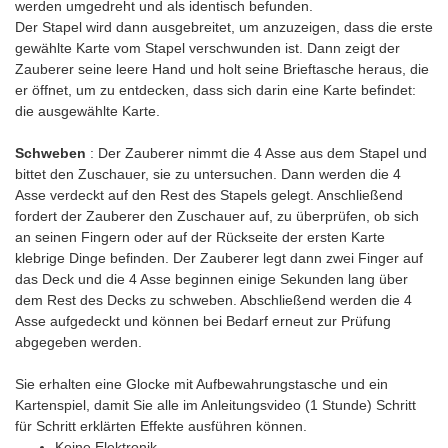
werden umgedreht und als identisch befunden.
Der Stapel wird dann ausgebreitet, um anzuzeigen, dass die erste
gewählte Karte vom Stapel verschwunden ist. Dann zeigt der
Zauberer seine leere Hand und holt seine Brieftasche heraus, die
er öffnet, um zu entdecken, dass sich darin eine Karte befindet:
die ausgewählte Karte.
Schweben
: Der Zauberer nimmt die 4 Asse aus dem Stapel und
bittet den Zuschauer, sie zu untersuchen. Dann werden die 4
Asse verdeckt auf den Rest des Stapels gelegt. Anschließend
fordert der Zauberer den Zuschauer auf, zu überprüfen, ob sich
an seinen Fingern oder auf der Rückseite der ersten Karte
klebrige Dinge befinden. Der Zauberer legt dann zwei Finger auf
das Deck und die 4 Asse beginnen einige Sekunden lang über
dem Rest des Decks zu schweben. Abschließend werden die 4
Asse aufgedeckt und können bei Bedarf erneut zur Prüfung
abgegeben werden.
Sie erhalten eine Glocke mit Aufbewahrungstasche und ein
Kartenspiel, damit Sie alle im Anleitungsvideo (1 Stunde) Schritt
für Schritt erklärten Effekte ausführen können.
Keine Elektronik