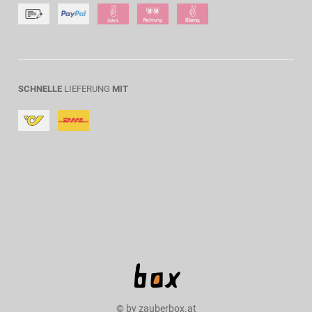
SCHNELLE
LIEFERUNG
MIT
© by zauberbox.at