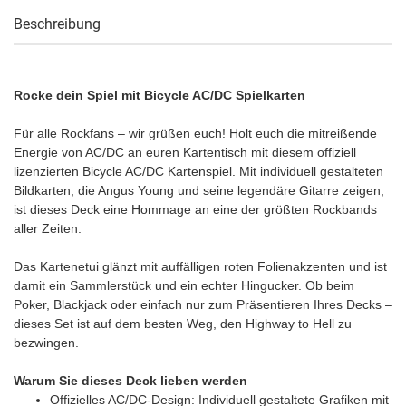
Beschreibung
Rocke dein Spiel mit Bicycle AC/DC Spielkarten
Für alle Rockfans – wir grüßen euch! Holt euch die mitreißende
Energie von AC/DC an euren Kartentisch mit diesem offiziell
lizenzierten Bicycle AC/DC Kartenspiel. Mit individuell gestalteten
Bildkarten, die Angus Young und seine legendäre Gitarre zeigen,
ist dieses Deck eine Hommage an eine der größten Rockbands
aller Zeiten.
Das Kartenetui glänzt mit auffälligen roten Folienakzenten und ist
damit ein Sammlerstück und ein echter Hingucker. Ob beim
Poker, Blackjack oder einfach nur zum Präsentieren Ihres Decks –
dieses Set ist auf dem besten Weg, den Highway to Hell zu
bezwingen.
Warum Sie dieses Deck lieben werden
Offizielles AC/DC-Design: Individuell gestaltete Grafiken mit