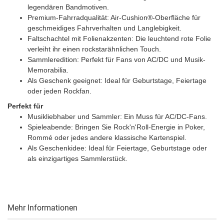
legendären Bandmotiven.
Premium-Fahrradqualität: Air-Cushion®-Oberfläche für
geschmeidiges Fahrverhalten und Langlebigkeit.
Faltschachtel mit Folienakzenten: Die leuchtend rote Folie
verleiht ihr einen rockstarähnlichen Touch.
Sammleredition: Perfekt für Fans von AC/DC und Musik-
Memorabilia.
Als Geschenk geeignet: Ideal für Geburtstage, Feiertage
oder jeden Rockfan.
Perfekt für
Musikliebhaber und Sammler: Ein Muss für AC/DC-Fans.
Spieleabende: Bringen Sie Rock'n'Roll-Energie in Poker,
Rommé oder jedes andere klassische Kartenspiel.
Als Geschenkidee: Ideal für Feiertage, Geburtstage oder
als einzigartiges Sammlerstück.
Mehr Informationen