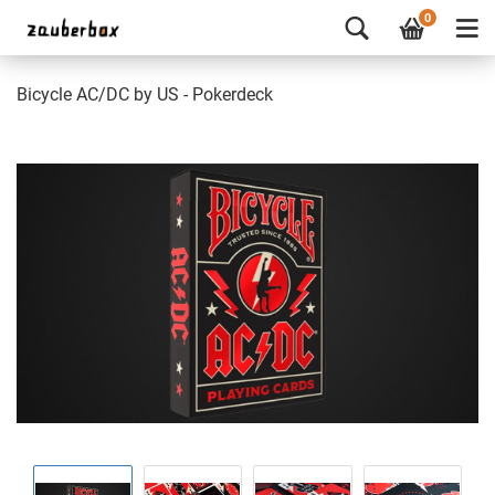
0
Bicycle AC/DC by US - Pokerdeck