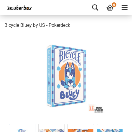
0
Bicycle Bluey by US - Pokerdeck