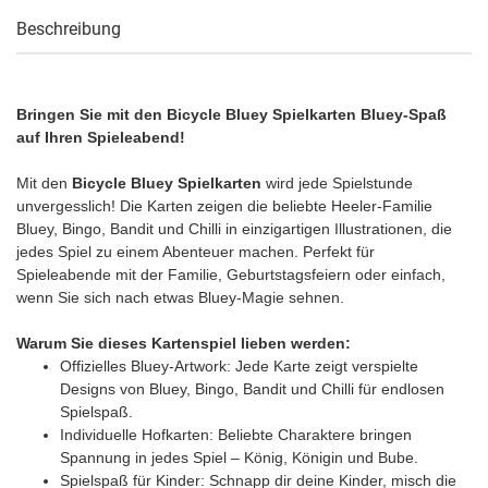
Beschreibung
Bringen Sie mit den Bicycle Bluey Spielkarten Bluey-Spaß
auf Ihren Spieleabend!
Mit den
Bicycle Bluey Spielkarten
wird jede Spielstunde
unvergesslich! Die Karten zeigen die beliebte Heeler-Familie
Bluey, Bingo, Bandit und Chilli in einzigartigen Illustrationen, die
jedes Spiel zu einem Abenteuer machen. Perfekt für
Spieleabende mit der Familie, Geburtstagsfeiern oder einfach,
wenn Sie sich nach etwas Bluey-Magie sehnen.
Warum Sie dieses Kartenspiel lieben werden:
Offizielles Bluey-Artwork: Jede Karte zeigt verspielte
Designs von Bluey, Bingo, Bandit und Chilli für endlosen
Spielspaß.
Individuelle Hofkarten: Beliebte Charaktere bringen
Spannung in jedes Spiel – König, Königin und Bube.
Spielspaß für Kinder: Schnapp dir deine Kinder, misch die