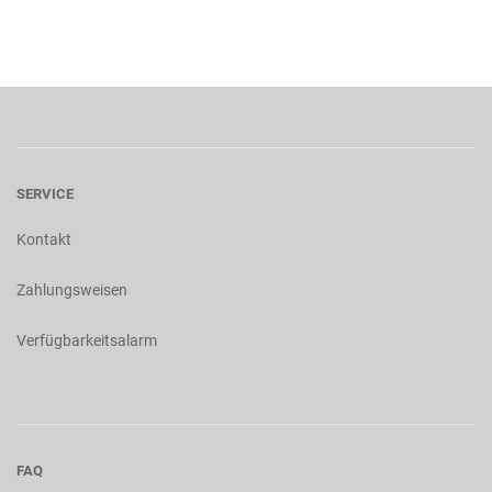
SERVICE
Kontakt
Zahlungsweisen
Verfügbarkeitsalarm
FAQ