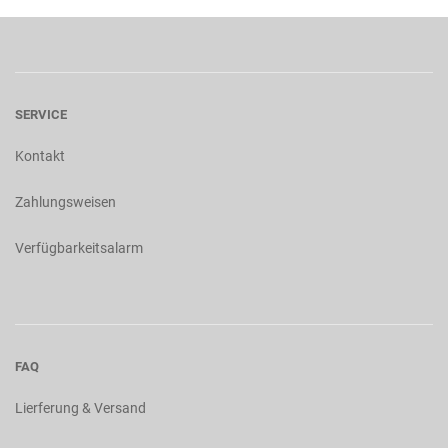
SERVICE
Kontakt
Zahlungsweisen
Verfügbarkeitsalarm
FAQ
Lierferung & Versand