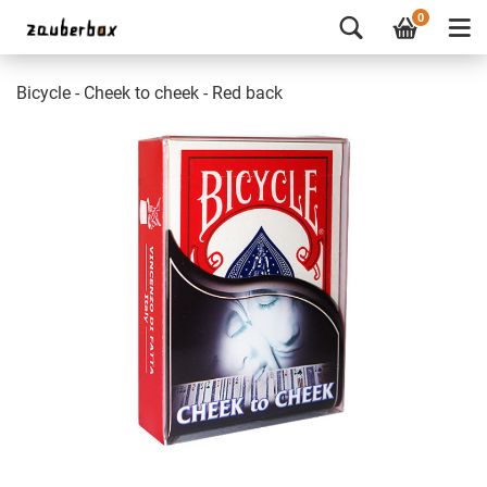
0
Bicycle - Cheek to cheek - Red back