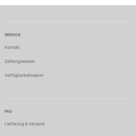
SERVICE
Kontakt
Zahlungsweisen
Verfügbarkeitsalarm
FAQ
Lierferung & Versand