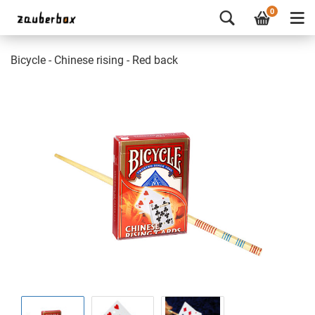
0
Bicycle - Chinese rising - Red back