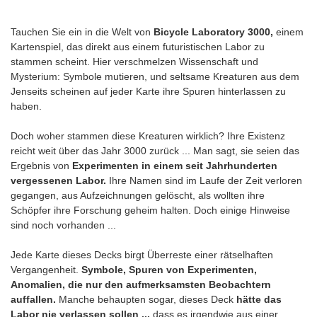
Tauchen Sie ein in die Welt von
Bicycle Laboratory 3000,
einem
Kartenspiel, das direkt aus einem futuristischen Labor zu
stammen scheint. Hier verschmelzen Wissenschaft und
Mysterium: Symbole mutieren, und seltsame Kreaturen aus dem
Jenseits scheinen auf jeder Karte ihre Spuren hinterlassen zu
haben.
Doch woher stammen diese Kreaturen wirklich? Ihre Existenz
reicht weit über das Jahr 3000 zurück ... Man sagt, sie seien das
Ergebnis von
Experimenten in einem seit Jahrhunderten
vergessenen Labor.
Ihre Namen sind im Laufe der Zeit verloren
gegangen, aus Aufzeichnungen gelöscht, als wollten ihre
Schöpfer ihre Forschung geheim halten. Doch einige Hinweise
sind noch vorhanden ...
Jede Karte dieses Decks birgt Überreste einer rätselhaften
Vergangenheit.
Symbole, Spuren von Experimenten,
Anomalien, die nur den aufmerksamsten Beobachtern
auffallen.
Manche behaupten sogar, dieses Deck
hätte das
Labor nie verlassen sollen ...
dass es irgendwie aus einer