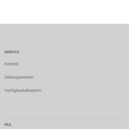
SERVICE
Kontakt
Zahlungsweisen
Verfügbarkeitsalarm
FAQ