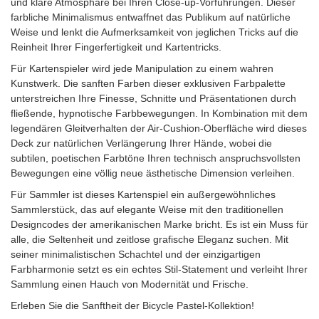
und klare Atmosphäre bei Ihren Close-up-Vorführungen. Dieser
farbliche Minimalismus entwaffnet das Publikum auf natürliche
Weise und lenkt die Aufmerksamkeit von jeglichen Tricks auf die
Reinheit Ihrer Fingerfertigkeit und Kartentricks.
Für Kartenspieler wird jede Manipulation zu einem wahren
Kunstwerk. Die sanften Farben dieser exklusiven Farbpalette
unterstreichen Ihre Finesse, Schnitte und Präsentationen durch
fließende, hypnotische Farbbewegungen. In Kombination mit dem
legendären Gleitverhalten der Air-Cushion-Oberfläche wird dieses
Deck zur natürlichen Verlängerung Ihrer Hände, wobei die
subtilen, poetischen Farbtöne Ihren technisch anspruchsvollsten
Bewegungen eine völlig neue ästhetische Dimension verleihen.
Für Sammler ist dieses Kartenspiel ein außergewöhnliches
Sammlerstück, das auf elegante Weise mit den traditionellen
Designcodes der amerikanischen Marke bricht. Es ist ein Muss für
alle, die Seltenheit und zeitlose grafische Eleganz suchen. Mit
seiner minimalistischen Schachtel und der einzigartigen
Farbharmonie setzt es ein echtes Stil-Statement und verleiht Ihrer
Sammlung einen Hauch von Modernität und Frische.
Erleben Sie die Sanftheit der Bicycle Pastel-Kollektion!