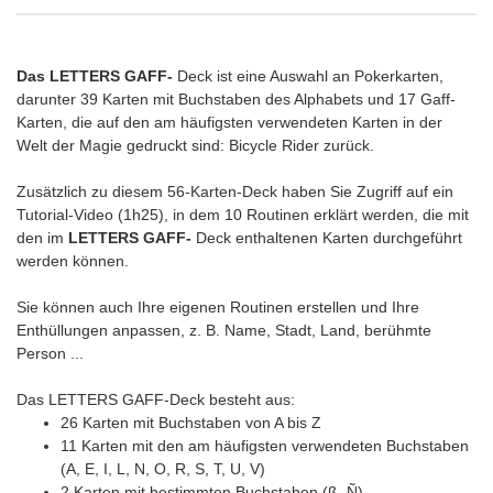
Das LETTERS GAFF-
Deck ist eine Auswahl an Pokerkarten,
darunter 39 Karten mit Buchstaben des Alphabets und 17 Gaff-
Karten, die auf den am häufigsten verwendeten Karten in der
Welt der Magie gedruckt sind: Bicycle Rider zurück.
Zusätzlich zu diesem 56-Karten-Deck haben Sie Zugriff auf ein
Tutorial-Video (1h25), in dem 10 Routinen erklärt werden, die mit
den im
LETTERS GAFF-
Deck enthaltenen Karten durchgeführt
werden können.
Sie können auch Ihre eigenen Routinen erstellen und Ihre
Enthüllungen anpassen, z. B. Name, Stadt, Land, berühmte
Person ...
Das LETTERS GAFF-Deck besteht aus:
26 Karten mit Buchstaben von A bis Z
11 Karten mit den am häufigsten verwendeten Buchstaben
(A, E, I, L, N, O, R, S, T, U, V)
2 Karten mit bestimmten Buchstaben (ß, Ñ)