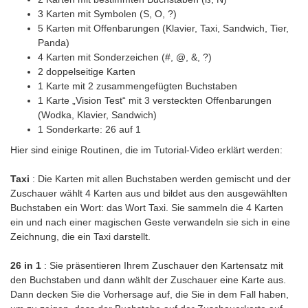
3 Karten mit Symbolen (S, O, ?)
5 Karten mit Offenbarungen (Klavier, Taxi, Sandwich, Tier,
Panda)
4 Karten mit Sonderzeichen (#, @, &, ?)
2 doppelseitige Karten
1 Karte mit 2 zusammengefügten Buchstaben
1 Karte „Vision Test“ mit 3 versteckten Offenbarungen
(Wodka, Klavier, Sandwich)
1 Sonderkarte: 26 auf 1
Hier sind einige Routinen, die im Tutorial-Video erklärt werden:
Taxi
: Die Karten mit allen Buchstaben werden gemischt und der
Zuschauer wählt 4 Karten aus und bildet aus den ausgewählten
Buchstaben ein Wort: das Wort Taxi. Sie sammeln die 4 Karten
ein und nach einer magischen Geste verwandeln sie sich in eine
Zeichnung, die ein Taxi darstellt.
26 in 1
: Sie präsentieren Ihrem Zuschauer den Kartensatz mit
den Buchstaben und dann wählt der Zuschauer eine Karte aus.
Dann decken Sie die Vorhersage auf, die Sie in dem Fall haben,