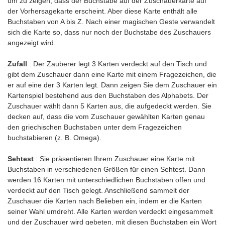
um zu zeigen, dass der Buchstabe auf der Zuschauerkarte auf
der Vorhersagekarte erscheint. Aber diese Karte enthält alle
Buchstaben von A bis Z. Nach einer magischen Geste verwandelt
sich die Karte so, dass nur noch der Buchstabe des Zuschauers
angezeigt wird.
Zufall
: Der Zauberer legt 3 Karten verdeckt auf den Tisch und
gibt dem Zuschauer dann eine Karte mit einem Fragezeichen, die
er auf eine der 3 Karten legt. Dann zeigen Sie dem Zuschauer ein
Kartenspiel bestehend aus den Buchstaben des Alphabets. Der
Zuschauer wählt dann 5 Karten aus, die aufgedeckt werden. Sie
decken auf, dass die vom Zuschauer gewählten Karten genau
den griechischen Buchstaben unter dem Fragezeichen
buchstabieren (z. B. Omega).
Sehtest
: Sie präsentieren Ihrem Zuschauer eine Karte mit
Buchstaben in verschiedenen Größen für einen Sehtest. Dann
werden 16 Karten mit unterschiedlichen Buchstaben offen und
verdeckt auf den Tisch gelegt. Anschließend sammelt der
Zuschauer die Karten nach Belieben ein, indem er die Karten
seiner Wahl umdreht. Alle Karten werden verdeckt eingesammelt
und der Zuschauer wird gebeten, mit diesen Buchstaben ein Wort