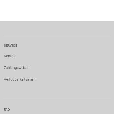
SERVICE
Kontakt
Zahlungsweisen
Verfügbarkeitsalarm
FAQ