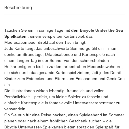
Beschreibung
Tauchen Sie ein in sonnige Tage mit
den Bicycle Under the Sea
Spielkarten
, einem verspielten Kartenspiel, das
Meeresabenteuer direkt auf den Tisch bringt.
Jede Karte fängt das unbeschwerte Sommergefühl ein – man
denke an Strandtage, Urlaubsabende und Kartenspiele nach
einem langen Tag in der Sonne. Von den schnorchelnden
Hofkartenfiguren bis hin zu den farbenfrohen Meeresbewohnern,
die sich durch das gesamte Kartenspiel ziehen, lädt jedes Detail
Kinder zum Entdecken und Eltern zum Entspannen und Genießen
ein.
Die Illustrationen wirken lebendig, freundlich und voller
Persönlichkeit – perfekt, um kleine Spieler zu fesseln und
einfache Kartenspiele in fantasievolle Unterwasserabenteuer zu
verwandeln.
Ob Sie nun für eine Reise packen, einen Spieleabend im Sommer
planen oder nach einem fröhlichen Geschenk suchen – die
Bicycle Unterwasser-Spielkarten bieten spritzigen Spielspaß für