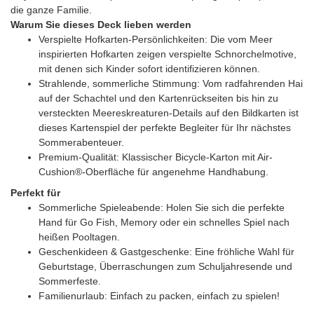
die ganze Familie.
Warum Sie dieses Deck lieben werden
Verspielte Hofkarten-Persönlichkeiten: Die vom Meer
inspirierten Hofkarten zeigen verspielte Schnorchelmotive,
mit denen sich Kinder sofort identifizieren können.
Strahlende, sommerliche Stimmung: Vom radfahrenden Hai
auf der Schachtel und den Kartenrückseiten bis hin zu
versteckten Meereskreaturen-Details auf den Bildkarten ist
dieses Kartenspiel der perfekte Begleiter für Ihr nächstes
Sommerabenteuer.
Premium-Qualität: Klassischer Bicycle-Karton mit Air-
Cushion®-Oberfläche für angenehme Handhabung.
Perfekt für
Sommerliche Spieleabende: Holen Sie sich die perfekte
Hand für Go Fish, Memory oder ein schnelles Spiel nach
heißen Pooltagen.
Geschenkideen & Gastgeschenke: Eine fröhliche Wahl für
Geburtstage, Überraschungen zum Schuljahresende und
Sommerfeste.
Familienurlaub: Einfach zu packen, einfach zu spielen!