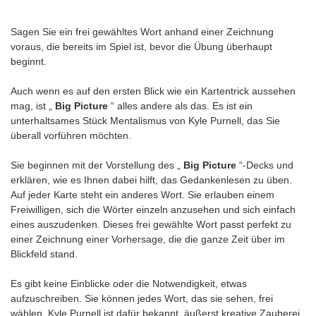
Sagen Sie ein frei gewähltes Wort anhand einer Zeichnung
voraus, die bereits im Spiel ist, bevor die Übung überhaupt
beginnt.
Auch wenn es auf den ersten Blick wie ein Kartentrick aussehen
mag, ist „
Big Picture
“ alles andere als das. Es ist ein
unterhaltsames Stück Mentalismus von Kyle Purnell, das Sie
überall vorführen möchten.
Sie beginnen mit der Vorstellung des „
Big Picture
“-Decks und
erklären, wie es Ihnen dabei hilft, das Gedankenlesen zu üben.
Auf jeder Karte steht ein anderes Wort. Sie erlauben einem
Freiwilligen, sich die Wörter einzeln anzusehen und sich einfach
eines auszudenken. Dieses frei gewählte Wort passt perfekt zu
einer Zeichnung einer Vorhersage, die die ganze Zeit über im
Blickfeld stand.
Es gibt keine Einblicke oder die Notwendigkeit, etwas
aufzuschreiben. Sie können jedes Wort, das sie sehen, frei
wählen. Kyle Purnell ist dafür bekannt, äußerst kreative Zauberei