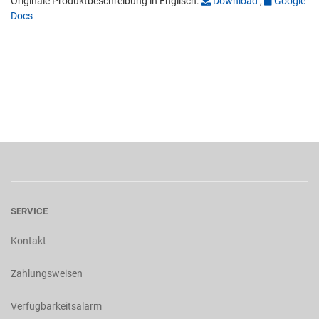
Originale Produktbeschreibung in Englisch:
Download
,
Google
Docs
SERVICE
Kontakt
Zahlungsweisen
Verfügbarkeitsalarm