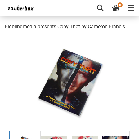
0
Bigblindmedia presents Copy That by Cameron Francis