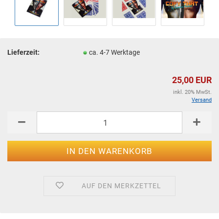
Lieferzeit:
ca. 4-7 Werktage
25,00 EUR
inkl. 20% MwSt.
Versand
AUF DEN MERKZETTEL