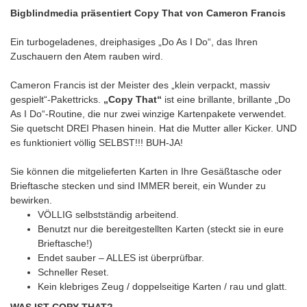
Bigblindmedia präsentiert Copy That von Cameron Francis
Ein turbogeladenes, dreiphasiges „Do As I Do“, das Ihren
Zuschauern den Atem rauben wird.
Cameron Francis ist der Meister des „klein verpackt, massiv
gespielt“-Pakettricks.
„Copy That“
ist eine brillante, brillante „Do
As I Do“-Routine, die nur zwei winzige Kartenpakete verwendet.
Sie quetscht DREI Phasen hinein. Hat die Mutter aller Kicker. UND
es funktioniert völlig SELBST!!! BUH-JA!
Sie können die mitgelieferten Karten in Ihre Gesäßtasche oder
Brieftasche stecken und sind IMMER bereit, ein Wunder zu
bewirken.
VÖLLIG selbstständig arbeitend.
Benutzt nur die bereitgestellten Karten (steckt sie in eure
Brieftasche!)
Endet sauber – ALLES ist überprüfbar.
Schneller Reset.
Kein klebriges Zeug / doppelseitige Karten / rau und glatt.