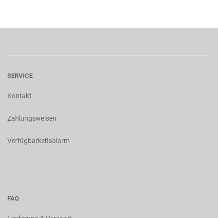
SERVICE
Kontakt
Zahlungsweisen
Verfügbarkeitsalarm
FAQ