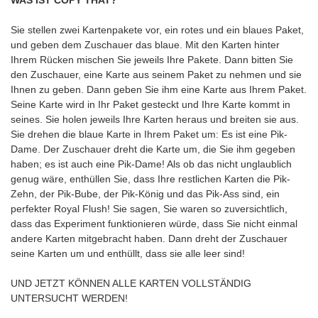
WAS IST COPY THAT?
Sie stellen zwei Kartenpakete vor, ein rotes und ein blaues Paket,
und geben dem Zuschauer das blaue. Mit den Karten hinter
Ihrem Rücken mischen Sie jeweils Ihre Pakete. Dann bitten Sie
den Zuschauer, eine Karte aus seinem Paket zu nehmen und sie
Ihnen zu geben. Dann geben Sie ihm eine Karte aus Ihrem Paket.
Seine Karte wird in Ihr Paket gesteckt und Ihre Karte kommt in
seines. Sie holen jeweils Ihre Karten heraus und breiten sie aus.
Sie drehen die blaue Karte in Ihrem Paket um: Es ist eine Pik-
Dame. Der Zuschauer dreht die Karte um, die Sie ihm gegeben
haben; es ist auch eine Pik-Dame! Als ob das nicht unglaublich
genug wäre, enthüllen Sie, dass Ihre restlichen Karten die Pik-
Zehn, der Pik-Bube, der Pik-König und das Pik-Ass sind, ein
perfekter Royal Flush! Sie sagen, Sie waren so zuversichtlich,
dass das Experiment funktionieren würde, dass Sie nicht einmal
andere Karten mitgebracht haben. Dann dreht der Zuschauer
seine Karten um und enthüllt, dass sie alle leer sind!
UND JETZT KÖNNEN ALLE KARTEN VOLLSTÄNDIG
UNTERSUCHT WERDEN!