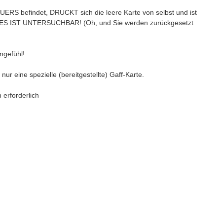
S befindet, DRUCKT sich die leere Karte von selbst und ist
ND ES IST UNTERSUCHBAR! (Oh, und Sie werden zurückgesetzt
zengefühl!
r eine spezielle (bereitgestellte) Gaff-Karte.
 erforderlich