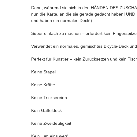
Dann, während sie sich in den HÄNDEN DES ZUSCHAUER
nun die Karte, an die sie gerade gedacht haben! U
und haben ein normales Deck!)
Super einfach zu machen – erfordert kein Fingerspit
Verwendet ein normales, gemischtes Bicycle-Deck und nu
Perfekt für Künstler – kein Zurücksetzen und kein Tisch
Keine Stapel
Keine Kräfte
Keine Tricksereien
Kein Gaffeldeck
Keine Zweideutigkeit
Kein „um eins weg“