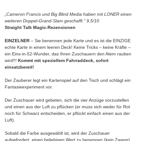
„Cameron Francis und Big Blind Media haben mit LONER einen
weiteren Doppel-Grand-Slam geschafft.“ 9,5/10
Straight Talk Magic-Rezensionen
EINZELNER
– Sie benennen jede Karte und es ist die EINZIGE
echte Karte in einem leeren Deck! Keine Tricks – keine Kräfte –
ein Eins-in-52-Wunder, das Ihren Zuschauern den Atem rauben
wird!!!
Kommt mit speziellem Fahrraddeck, sofort
einsatzbereit!
Der Zauberer legt ein Kartenspiel auf den Tisch und schlägt ein
Fantasieexperiment vor.
Der Zuschauer wird gebeten, sich die vier Anzüge vorzustellen
und einen aus der Luft zu pflücken (er muss sich weder für Rot
noch für Schwarz entscheiden, er pflückt einfach einen aus der
Luft).
Sobald die Farbe ausgewählt ist, wird der Zuschauer
aufgefordert, einen beliebigen Wert zu benennen (kein Zwang).