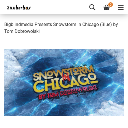
0
Bigblindmedia Presents Snowstorm In Chicago (Blue) by
Tom Dobrowolski