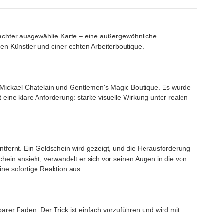
rachter ausgewählte Karte – eine außergewöhnliche
n Künstler und einer echten Arbeiterboutique.
Mickael Chatelain und Gentlemen's Magic Boutique. Es wurde
lt eine klare Anforderung: starke visuelle Wirkung unter realen
tfernt. Ein Geldschein wird gezeigt, und die Herausforderung
ein ansieht, verwandelt er sich vor seinen Augen in die von
eine sofortige Reaktion aus.
arer Faden. Der Trick ist einfach vorzuführen und wird mit