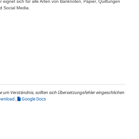
Er eignet sich für alle Arten von Banknoten, Papier, Quittungen
nd Social Media.
 um Verständnis, sollten sich Übersetzungsfehler eingeschlichen
wnload
,
Google Docs