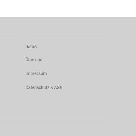
INFOS
Über uns
Impressum
Datenschutz & AGB