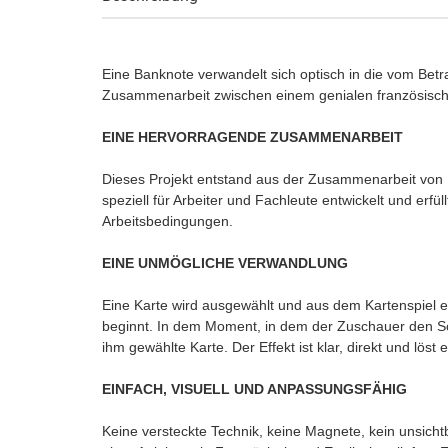
Eine Banknote verwandelt sich optisch in die vom Bet
Zusammenarbeit zwischen einem genialen französische
EINE HERVORRAGENDE ZUSAMMENARBEIT
Dieses Projekt entstand aus der Zusammenarbeit von 
speziell für Arbeiter und Fachleute entwickelt und erfül
Arbeitsbedingungen.
EINE UNMÖGLICHE VERWANDLUNG
Eine Karte wird ausgewählt und aus dem Kartenspiel en
beginnt. In dem Moment, in dem der Zuschauer den Sch
ihm gewählte Karte. Der Effekt ist klar, direkt und löst 
EINFACH, VISUELL UND ANPASSUNGSFÄHIG
Keine versteckte Technik, keine Magnete, kein unsichtb