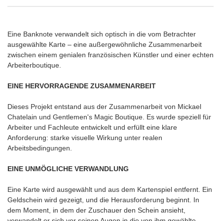
Eine Banknote verwandelt sich optisch in die vom Betrachter
ausgewählte Karte – eine außergewöhnliche Zusammenarbeit
zwischen einem genialen französischen Künstler und einer echten
Arbeiterboutique.
EINE HERVORRAGENDE ZUSAMMENARBEIT
Dieses Projekt entstand aus der Zusammenarbeit von Mickael
Chatelain und Gentlemen's Magic Boutique. Es wurde speziell für
Arbeiter und Fachleute entwickelt und erfüllt eine klare
Anforderung: starke visuelle Wirkung unter realen
Arbeitsbedingungen.
EINE UNMÖGLICHE VERWANDLUNG
Eine Karte wird ausgewählt und aus dem Kartenspiel entfernt. Ein
Geldschein wird gezeigt, und die Herausforderung beginnt. In
dem Moment, in dem der Zuschauer den Schein ansieht,
verwandelt er sich vor seinen Augen in die von ihm gewählte