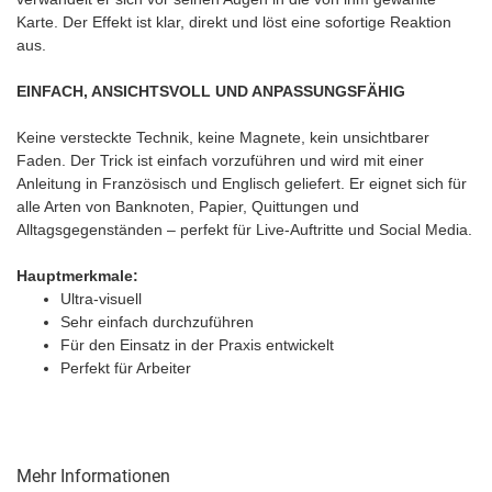
Karte. Der Effekt ist klar, direkt und löst eine sofortige Reaktion
aus.
EINFACH, ANSICHTSVOLL UND ANPASSUNGSFÄHIG
Keine versteckte Technik, keine Magnete, kein unsichtbarer
Faden. Der Trick ist einfach vorzuführen und wird mit einer
Anleitung in Französisch und Englisch geliefert. Er eignet sich für
alle Arten von Banknoten, Papier, Quittungen und
Alltagsgegenständen – perfekt für Live-Auftritte und Social Media.
Hauptmerkmale:
Ultra-visuell
Sehr einfach durchzuführen
Für den Einsatz in der Praxis entwickelt
Perfekt für Arbeiter
Mehr Informationen