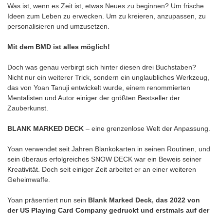
Was ist, wenn es Zeit ist, etwas Neues zu beginnen? Um frische
Ideen zum Leben zu erwecken. Um zu kreieren, anzupassen, zu
personalisieren und umzusetzen.
Mit dem BMD ist alles möglich!
Doch was genau verbirgt sich hinter diesen drei Buchstaben?
Nicht nur ein weiterer Trick, sondern ein unglaubliches Werkzeug,
das von Yoan Tanuji entwickelt wurde, einem renommierten
Mentalisten und Autor einiger der größten Bestseller der
Zauberkunst.
BLANK MARKED DECK
– eine grenzenlose Welt der Anpassung.
Yoan verwendet seit Jahren Blankokarten in seinen Routinen, und
sein überaus erfolgreiches SNOW DECK war ein Beweis seiner
Kreativität. Doch seit einiger Zeit arbeitet er an einer weiteren
Geheimwaffe.
Yoan präsentiert nun sein
Blank Marked Deck, das 2022 von
der US Playing Card Company gedruckt und erstmals auf der