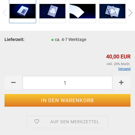
Lieferzeit:
ca. 4-7 Werktage
40,00 EUR
inkl. 20% MwSt.
Versand
AUF DEN MERKZETTEL