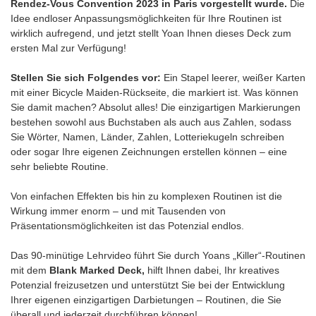
Rendez-Vous Convention 2023 in Paris vorgestellt wurde.
Die
Idee endloser Anpassungsmöglichkeiten für Ihre Routinen ist
wirklich aufregend, und jetzt stellt Yoan Ihnen dieses Deck zum
ersten Mal zur Verfügung!
Stellen Sie sich Folgendes vor:
Ein Stapel leerer, weißer Karten
mit einer Bicycle Maiden-Rückseite, die markiert ist. Was können
Sie damit machen? Absolut alles! Die einzigartigen Markierungen
bestehen sowohl aus Buchstaben als auch aus Zahlen, sodass
Sie Wörter, Namen, Länder, Zahlen, Lotteriekugeln schreiben
oder sogar Ihre eigenen Zeichnungen erstellen können – eine
sehr beliebte Routine.
Von einfachen Effekten bis hin zu komplexen Routinen ist die
Wirkung immer enorm – und mit Tausenden von
Präsentationsmöglichkeiten ist das Potenzial endlos.
Das 90-minütige Lehrvideo führt Sie durch Yoans „Killer“-Routinen
mit dem
Blank Marked Deck,
hilft Ihnen dabei, Ihr kreatives
Potenzial freizusetzen und unterstützt Sie bei der Entwicklung
Ihrer eigenen einzigartigen Darbietungen – Routinen, die Sie
überall und jederzeit durchführen können!