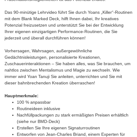
Das 90-minütige Lehrvideo führt Sie durch Yoans „Killer“-Routinen
mit dem Blank Marked Deck, hilft Ihnen dabei, Ihr kreatives
Potenzial freizusetzen und unterstützt Sie bei der Entwicklung
Ihrer eigenen einzigartigen Performance-Routinen, die Sie
jederzeit und überall durchführen können!
Vorhersagen, Wahrsagen, außergewöhnliche
Gedächtnisleistungen, personalisierte Kreationen,
Zuschauerinteraktionen – Sie haben alles, was Sie brauchen, um
nahtlos zwischen Mentalismus und Magie zu wechseln. Wie
immer wird Yoan Tanuji Sie anleiten, unterrichten und Sie mit
dieser bahnbrechenden Kreation überraschen!
Hauptmerkmale:
100 % anpassbar
Routineideen inklusive
Nachfüllpackungen zu stark ermäßigten Preisen erhältlich
(siehe nur BMD-Deck)
Erstellen Sie Ihre eigenen Signaturroutinen
Entworfen von Jean-Charles Briand, einem Experten für