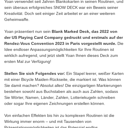
Yoan verwendet seit Jahren Blankokarten in seinen Routinen, und
sein überaus erfolgreiches SNOW DECK war ein Beweis seiner
Kreativität. Doch seit einiger Zeit arbeitet er an einer weiteren
Geheimwaffe.
Yoan präsentiert nun sein
Blank Marked Deck, das 2022 von
der US Playing Card Company gedruckt und erstmals auf der
Rendez-Vous Convention 2023 in Paris vorgestellt wurde.
Die
Idee endloser Anpassungsmöglichkeiten für Ihre Routinen ist
wirklich aufregend, und jetzt stellt Yoan Ihnen dieses Deck zum
ersten Mal zur Verfügung!
Stellen Sie sich Folgendes vor:
Ein Stapel leerer, weißer Karten
mit einer Bicycle Maiden-Rückseite, die markiert ist. Was können
Sie damit machen? Absolut alles! Die einzigartigen Markierungen
bestehen sowohl aus Buchstaben als auch aus Zahlen, sodass
Sie Wörter, Namen, Länder, Zahlen, Lotteriekugeln schreiben
oder sogar Ihre eigenen Zeichnungen erstellen können.
Von einfachen Effekten bis hin zu komplexen Routinen ist die
Wirkung immer enorm – und mit Tausenden von
Präsentationsmöglichkeiten ist das Potenzial endlos.