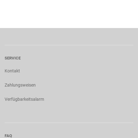
SERVICE
Kontakt
Zahlungsweisen
Verfügbarkeitsalarm
FAQ