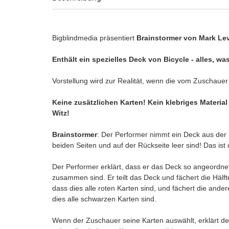
Bigblindmedia präsentiert
Brainstormer von Mark Le
Enthält ein spezielles Deck von Bicycle - alles, wa
Vorstellung wird zur Realität, wenn die vom Zuschauer
Keine zusätzlichen Karten! Kein klebriges Material 
Witz!
Brainstormer
: Der Performer nimmt ein Deck aus der H
beiden Seiten und auf der Rückseite leer sind! Das ist 
Der Performer erklärt, dass er das Deck so angeordne
zusammen sind. Er teilt das Deck und fächert die Hälf
dass dies alle roten Karten sind, und fächert die ande
dies alle schwarzen Karten sind.
Wenn der Zuschauer seine Karten auswählt, erklärt de