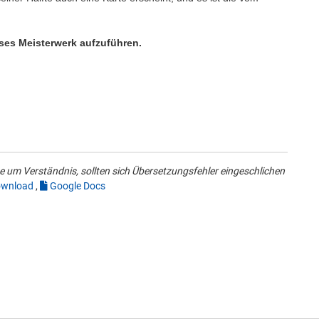
eses Meisterwerk aufzuführen.
 um Verständnis, sollten sich Übersetzungsfehler eingeschlichen
wnload
,
Google Docs