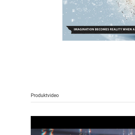
Produktvideo