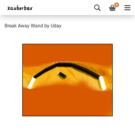
0
Break Away Wand by Uday