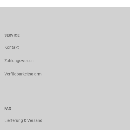
SERVICE
Kontakt
Zahlungsweisen
Verfügbarkeitsalarm
FAQ
Lierferung & Versand