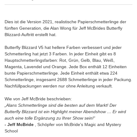
Dies ist die Version 2021, realistische Papierschmetterlinge der
fünften Generation, die Alan Wong für Jeff McBrides Butterfly
Blizzard-Auftritt erstellt hat.
Butterfly Blizzard V5 hat hellere Farben verbessert und jeder
Schmetterling hat jetzt 3 Farben. In jeder Einheit gibt es 8
Hauptschmetterlingsfarben: Rot, Grün, Gelb, Blau, Weiß,
Magenta, Lavendel und Orange. Jede Box enthält 12 Einheiten
bunte Papierschmetterlinge. Jede Einheit enthält etwa 224
Schmetterlinge, insgesamt 2688 Schmetterlinge in jeder Packung.
Nachfüllpackungen werden nur ohne Anleitung verkauft.
Wie von Jeff McBride beschrieben:
„Alans Schmetterlinge sind die besten auf dem Markt! Der
Butterfly Blizzard ist ein Highlight meiner Abendshow … Er wird
auch eine tolle Ergänzung zu Ihrer Show sein!“
- Jeff McBride
, Schöpfer von McBride's Magic and Mystery
School