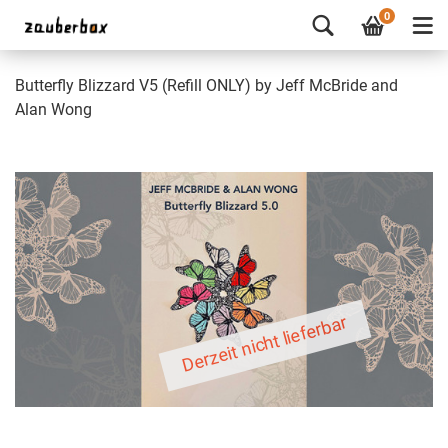
0
Butterfly Blizzard V5 (Refill ONLY) by Jeff McBride and
Alan Wong
Derzeit nicht lieferbar