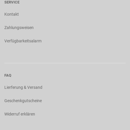
SERVICE
Kontakt
Zahlungsweisen
Verfügbarkeitsalarm
FAQ
Lierferung & Versand
Geschenkgutscheine
Widerruf erklären