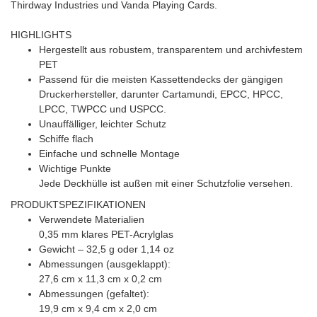
Thirdway Industries und Vanda Playing Cards.
HIGHLIGHTS
Hergestellt aus robustem, transparentem und archivfestem
PET
Passend für die meisten Kassettendecks der gängigen
Druckerhersteller, darunter Cartamundi, EPCC, HPCC,
LPCC, TWPCC und USPCC.
Unauffälliger, leichter Schutz
Schiffe flach
Einfache und schnelle Montage
Wichtige Punkte
Jede Deckhülle ist außen mit einer Schutzfolie versehen.
PRODUKTSPEZIFIKATIONEN
Verwendete Materialien
0,35 mm klares PET-Acrylglas
Gewicht – 32,5 g oder 1,14 oz
Abmessungen (ausgeklappt):
27,6 cm x 11,3 cm x 0,2 cm
Abmessungen (gefaltet):
19,9 cm x 9,4 cm x 2,0 cm