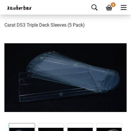
0
Carat DS3 Triple Deck Sleeves (5 Pack)