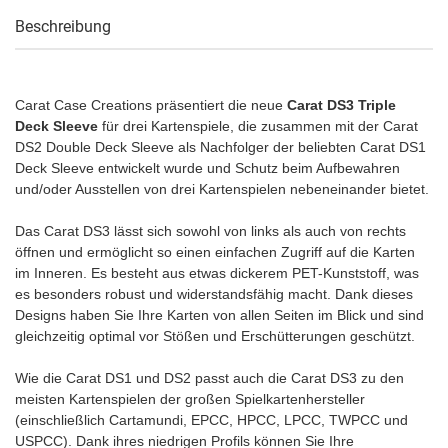
Beschreibung
Carat Case Creations präsentiert die neue
Carat DS3 Triple
Deck Sleeve
für drei Kartenspiele, die zusammen mit der Carat
DS2 Double Deck Sleeve als Nachfolger der beliebten Carat DS1
Deck Sleeve entwickelt wurde und Schutz beim Aufbewahren
und/oder Ausstellen von drei Kartenspielen nebeneinander bietet.
Das Carat DS3 lässt sich sowohl von links als auch von rechts
öffnen und ermöglicht so einen einfachen Zugriff auf die Karten
im Inneren. Es besteht aus etwas dickerem PET-Kunststoff, was
es besonders robust und widerstandsfähig macht. Dank dieses
Designs haben Sie Ihre Karten von allen Seiten im Blick und sind
gleichzeitig optimal vor Stößen und Erschütterungen geschützt.
Wie die Carat DS1 und DS2 passt auch die Carat DS3 zu den
meisten Kartenspielen der großen Spielkartenhersteller
(einschließlich Cartamundi, EPCC, HPCC, LPCC, TWPCC und
USPCC). Dank ihres niedrigen Profils können Sie Ihre