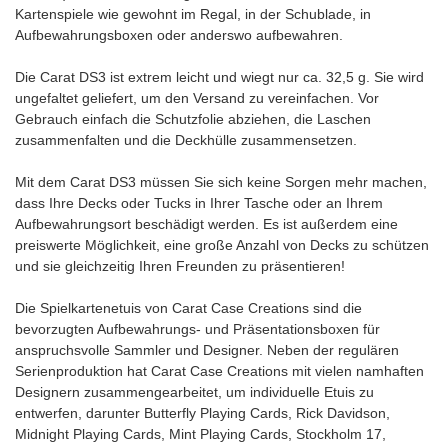
Kartenspiele wie gewohnt im Regal, in der Schublade, in
Aufbewahrungsboxen oder anderswo aufbewahren.
Die Carat DS3 ist extrem leicht und wiegt nur ca. 32,5 g. Sie wird
ungefaltet geliefert, um den Versand zu vereinfachen. Vor
Gebrauch einfach die Schutzfolie abziehen, die Laschen
zusammenfalten und die Deckhülle zusammensetzen.
Mit dem Carat DS3 müssen Sie sich keine Sorgen mehr machen,
dass Ihre Decks oder Tucks in Ihrer Tasche oder an Ihrem
Aufbewahrungsort beschädigt werden. Es ist außerdem eine
preiswerte Möglichkeit, eine große Anzahl von Decks zu schützen
und sie gleichzeitig Ihren Freunden zu präsentieren!
Die Spielkartenetuis von Carat Case Creations sind die
bevorzugten Aufbewahrungs- und Präsentationsboxen für
anspruchsvolle Sammler und Designer. Neben der regulären
Serienproduktion hat Carat Case Creations mit vielen namhaften
Designern zusammengearbeitet, um individuelle Etuis zu
entwerfen, darunter Butterfly Playing Cards, Rick Davidson,
Midnight Playing Cards, Mint Playing Cards, Stockholm 17,