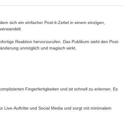
 dem sich ein einfacher Post-it-Zettel in einem einzigen,
verwandelt.
 sofortige Reaktion hervorzurufen. Das Publikum sieht den Post-
eränderung unmöglich und magisch wirkt.
komplizierten Fingerfertigkeiten und ist schnell zu erlernen. Es
für Live-Auftritte und Social Media und sorgt mit minimalem