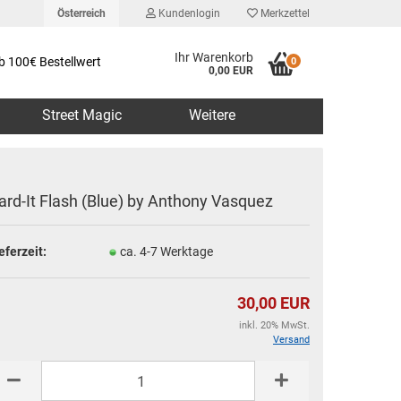
Österreich
Kundenlogin
Merkzettel
Ihr Warenkorb
b 100€ Bestellwert
0
0,00 EUR
Street Magic
Weitere
ard-It Flash (Blue) by Anthony Vasquez
eferzeit:
ca. 4-7 Werktage
erstellen
rt vergessen?
30,00 EUR
inkl. 20% MwSt.
Versand