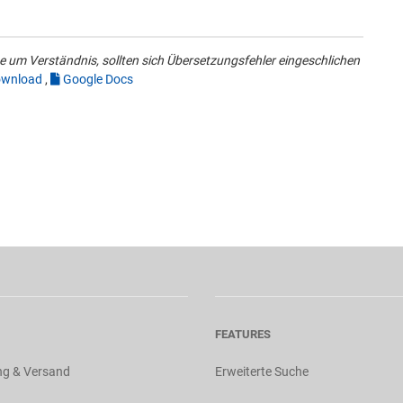
 um Verständnis, sollten sich Übersetzungsfehler eingeschlichen
wnload
,
Google Docs
FEATURES
ng & Versand
Erweiterte Suche