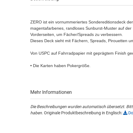
ZERO ist ein vornummeriertes Sondereditionsdeck der 
magentafarbenes, randloses Sunburst-Muster auf der R
Vorderseiten, um Fächer/Spreads zu verbessern.
Dieses Deck sieht mit Fächern, Spreads, Pirouetten un
Von USPC auf Fahrradpapier mit geprägtem Finish ged
• Die Karten haben Pokergröße.
Mehr Informationen
Die Beschreibungen wurden automatisch übersetzt. Bitte
haben.
Originale Produktbeschreibung in Englisch:
Do