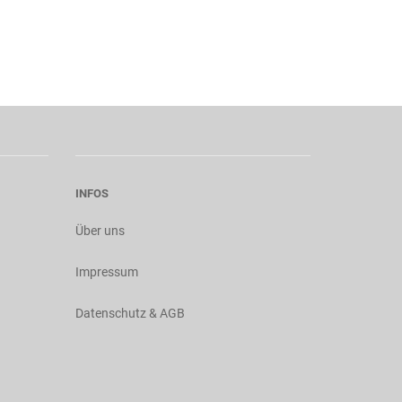
INFOS
Über uns
Impressum
Datenschutz & AGB