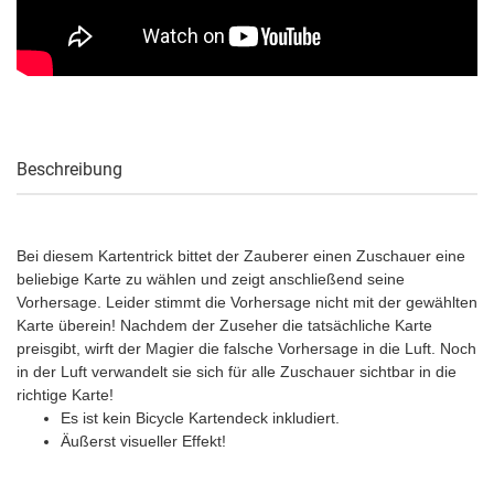
Beschreibung
Bei diesem Kartentrick bittet der Zauberer einen Zuschauer eine
beliebige Karte zu wählen und zeigt anschließend seine
Vorhersage. Leider stimmt die Vorhersage nicht mit der gewählten
Karte überein! Nachdem der Zuseher die tatsächliche Karte
preisgibt, wirft der Magier die falsche Vorhersage in die Luft. Noch
in der Luft verwandelt sie sich für alle Zuschauer sichtbar in die
richtige Karte!
Es ist kein Bicycle Kartendeck inkludiert.
Äußerst visueller Effekt!