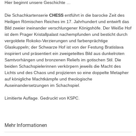
Hier beginnt unsere Geschichte …
Die Schachkartenserie
CHESS
entführt in die barocke Zeit des
Heiligen Römischen Reiches im 17. Jahrhundert und entwirft das
Bild zweier ineinander verschlungener Königshöfe. Der Weiße Hof
ist dem Prager Kristallpalast nachempfunden und besticht durch
vergoldete Rokoko-Verzierungen und farbenprächtige
Glaskuppeln; der Schwarze Hof ist von der Festung Bratislava
inspiriert und präsentiert ein zweigeteiltes Bild aus dunkelroten
Samtvorhängen und bronzenen Reliefs im gotischen Stil. Die
beiden Schachspielerinnen verkörpern jeweils die Macht des
Lichts und des Chaos und projizieren so eine doppelte Metapher
auf königliche Machtkämpfe und theologische
Auseinandersetzungen im Schachspiel.
Limitierte Auflage. Gedruckt von KSPC.
Mehr Informationen