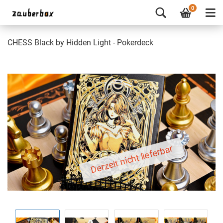
0
CHESS Black by Hidden Light - Pokerdeck
Derzeit nicht lieferbar