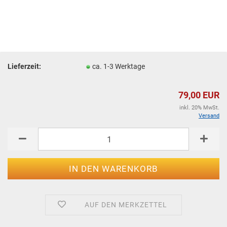
Lieferzeit:
ca. 1-3 Werktage
79,00 EUR
inkl. 20% MwSt.
Versand
AUF DEN MERKZETTEL