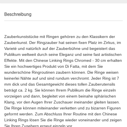
Beschreibung
Zauberkunststücke mit Ringen gehören zu den Klassikern der
Zauberkunst. Der Ringzauber hat seinen fixen Platz im Zirkus, im
Varieté und natürlich auf der Zauberbühne und begeistert das
Publikum weltweit durch seine Eleganz und seine fast artistischen
Effekte. Mit den Chinese Linking Rings Chromed - 30 cm erhalten
Sie ein hochwertiges Produkt von Di Fatta, mit dem Sie
wunderschöne Ringroutinen zaubern können. Die Ringe weisen
keinerlei Nähte auf und sind rundum verchromt. Jeder Ring ist 7
mm dick und das Gesamtgewicht dieses tollen Zauberutensils
beträgt ca. 2 kg. Sie können Ihrem Publikum die Ringe einzeln
vorzeigen und dann, begleitet von einem beinahe sphärischen
Klang, vor den Augen Ihrer Zuschauer ineinander gleiten lassen.
Die Ringe können miteinander verketten und zu bizarren Figuren
geformt werden. Zum Abschluss Ihrer Routine mit den Chinese
Linking Rings lösen Sie die Ringe wieder voneinander und zeigen
Sie Ihren Zusehern erneut einzeln vor.