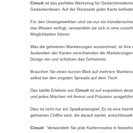
Circuit
ist das perfekte Werkzeug für Gedächtnisdemon
Gedankenlesen. Auf der Rückseite jeder Karte befinde
Für den Uneingeweihten sind sie nur ein künstlerische
das Wissen verfügt, verwandeln sie sich in eine unsi
Möglichkeiten führen.
Was die geheimen Markierungen auszeichnet, ist ihre e
Ausbreiten der Karten verschwinden die Markierungen 
Design ein und schützen das Geheimnis.
Brauchen Sie einen kurzen Blick auf mehrere Markier
selbst bei den engsten Spreads auf dem Tisch.
Das taktile Erlebnis von
Circuit
ist auf exquisitem deut
und jedes Mischen mit Anmut und Präzision ausgeführt
Dies ist nicht nur ein Spielkartenspiel; Es ist eine hei
geheimen Chiffre wird, die darauf wartet, entschlüssel
Circuit
: Verwandeln Sie jede Kartenroutine in fesseln