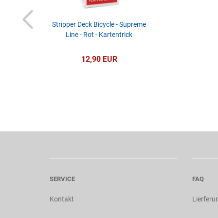
Stripper Deck Bicycle - Supreme
Line - Rot - Kartentrick
12,90 EUR
SERVICE
FAQ
Kontakt
Lierferu