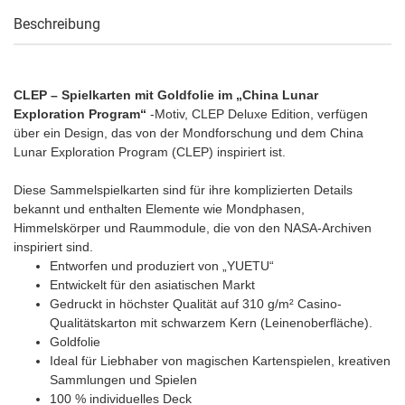
Beschreibung
CLEP – Spielkarten mit Goldfolie im „China Lunar
Exploration Program“
-Motiv, CLEP Deluxe Edition, verfügen
über ein Design, das von der Mondforschung und dem China
Lunar Exploration Program (CLEP) inspiriert ist.
Diese Sammelspielkarten sind für ihre komplizierten Details
bekannt und enthalten Elemente wie Mondphasen,
Himmelskörper und Raummodule, die von den NASA-Archiven
inspiriert sind.
Entworfen und produziert von „YUETU“
Entwickelt für den asiatischen Markt
Gedruckt in höchster Qualität auf 310 g/m² Casino-
Qualitätskarton mit schwarzem Kern (Leinenoberfläche).
Goldfolie
Ideal für Liebhaber von magischen Kartenspielen, kreativen
Sammlungen und Spielen
100 % individuelles Deck