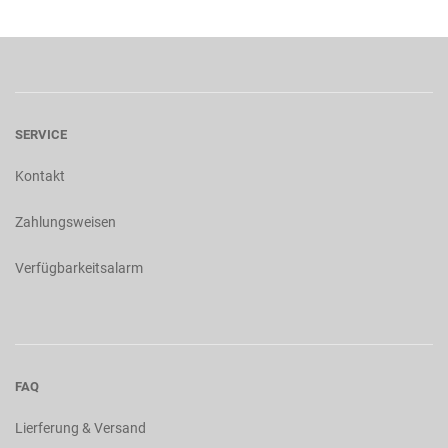
SERVICE
Kontakt
Zahlungsweisen
Verfügbarkeitsalarm
FAQ
Lierferung & Versand