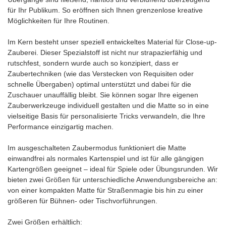
für Ihr Publikum. So eröffnen sich Ihnen grenzenlose kreative
Möglichkeiten für Ihre Routinen.
Im Kern besteht unser speziell entwickeltes Material für Close-up-
Zauberei. Dieser Spezialstoff ist nicht nur strapazierfähig und
rutschfest, sondern wurde auch so konzipiert, dass er
Zaubertechniken (wie das Verstecken von Requisiten oder
schnelle Übergaben) optimal unterstützt und dabei für die
Zuschauer unauffällig bleibt. Sie können sogar Ihre eigenen
Zauberwerkzeuge individuell gestalten und die Matte so in eine
vielseitige Basis für personalisierte Tricks verwandeln, die Ihre
Performance einzigartig machen.
Im ausgeschalteten Zaubermodus funktioniert die Matte
einwandfrei als normales Kartenspiel und ist für alle gängigen
Kartengrößen geeignet – ideal für Spiele oder Übungsrunden. Wir
bieten zwei Größen für unterschiedliche Anwendungsbereiche an:
von einer kompakten Matte für Straßenmagie bis hin zu einer
größeren für Bühnen- oder Tischvorführungen.
Zwei Größen erhältlich: