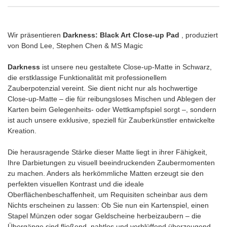
Wir präsentieren
Darkness: Black Art Close-up Pad
, produziert
von Bond Lee, Stephen Chen & MS Magic
Darkness
ist unsere neu gestaltete Close-up-Matte in Schwarz,
die erstklassige Funktionalität mit professionellem
Zauberpotenzial vereint. Sie dient nicht nur als hochwertige
Close-up-Matte – die für reibungsloses Mischen und Ablegen der
Karten beim Gelegenheits- oder Wettkampfspiel sorgt –, sondern
ist auch unsere exklusive, speziell für Zauberkünstler entwickelte
Kreation.
Die herausragende Stärke dieser Matte liegt in ihrer Fähigkeit,
Ihre Darbietungen zu visuell beeindruckenden Zaubermomenten
zu machen. Anders als herkömmliche Matten erzeugt sie den
perfekten visuellen Kontrast und die ideale
Oberflächenbeschaffenheit, um Requisiten scheinbar aus dem
Nichts erscheinen zu lassen: Ob Sie nun ein Kartenspiel, einen
Stapel Münzen oder sogar Geldscheine herbeizaubern – die
Übergänge sind fließend, nahtlos und verblüffend überzeugend