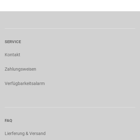
SERVICE
Kontakt
Zahlungsweisen
Verfügbarkeitsalarm
FAQ
Lierferung & Versand