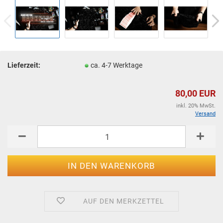
Lieferzeit:
ca. 4-7 Werktage
80,00 EUR
inkl. 20% MwSt.
Versand
AUF DEN MERKZETTEL