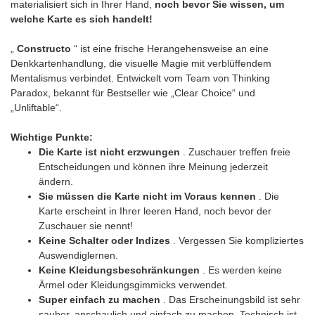
materialisiert sich in Ihrer Hand,
noch bevor Sie wissen, um
welche Karte es sich handelt!
„
Constructo
“ ist eine frische Herangehensweise an eine
Denkkartenhandlung, die visuelle Magie mit verblüffendem
Mentalismus verbindet. Entwickelt vom Team von Thinking
Paradox, bekannt für Bestseller wie „Clear Choice“ und
„Unliftable“.
Wichtige Punkte:
Die Karte ist nicht erzwungen
. Zuschauer treffen freie
Entscheidungen und können ihre Meinung jederzeit
ändern.
Sie müssen die Karte nicht im Voraus kennen
. Die
Karte erscheint in Ihrer leeren Hand, noch bevor der
Zuschauer sie nennt!
Keine Schalter oder Indizes
. Vergessen Sie kompliziertes
Auswendiglernen.
Keine Kleidungsbeschränkungen
. Es werden keine
Ärmel oder Kleidungsgimmicks verwendet.
Super einfach zu machen
. Das Erscheinungsbild ist sehr
sauber, anschaulich und einfach zu machen. Technisch ist