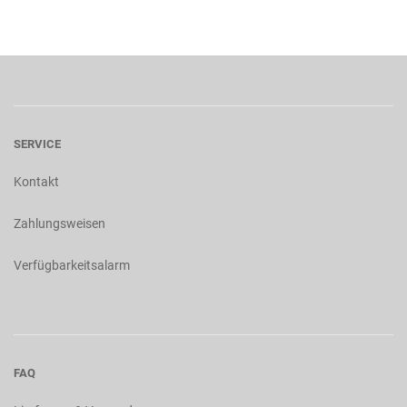
SERVICE
Kontakt
Zahlungsweisen
Verfügbarkeitsalarm
FAQ