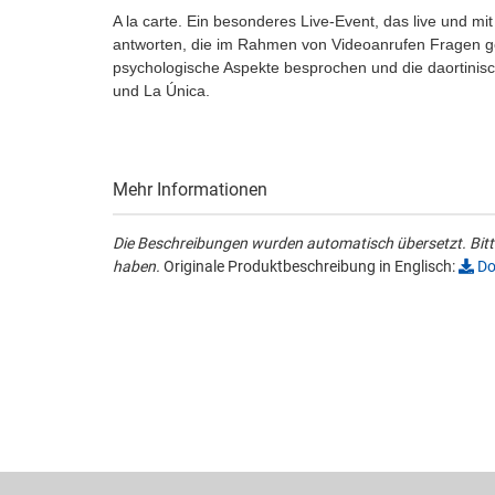
A la carte. Ein besonderes Live-Event, das live und m
antworten, die im Rahmen von Videoanrufen Fragen ge
psychologische Aspekte besprochen und die daortinisc
und La Única.
Mehr Informationen
Die Beschreibungen wurden automatisch übersetzt. Bitte
haben.
Originale Produktbeschreibung in Englisch:
Do