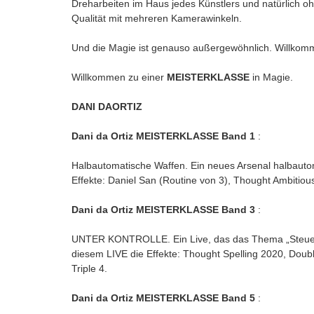
Dreharbeiten im Haus jedes Künstlers und natürlich o
Qualität mit mehreren Kamerawinkeln.
Und die Magie ist genauso außergewöhnlich. Willkomm
Willkommen zu einer
MEISTERKLASSE
in Magie.
DANI DAORTIZ
Dani da Ortiz MEISTERKLASSE Band 1
:
Halbautomatische Waffen. Ein neues Arsenal halbautom
Effekte: Daniel San (Routine von 3), Thought Ambiti
Dani da Ortiz MEISTERKLASSE Band 3
:
UNTER KONTROLLE. Ein Live, das das Thema „Steuerun
diesem LIVE die Effekte: Thought Spelling 2020, Doub
Triple 4.
Dani da Ortiz MEISTERKLASSE Band 5
: