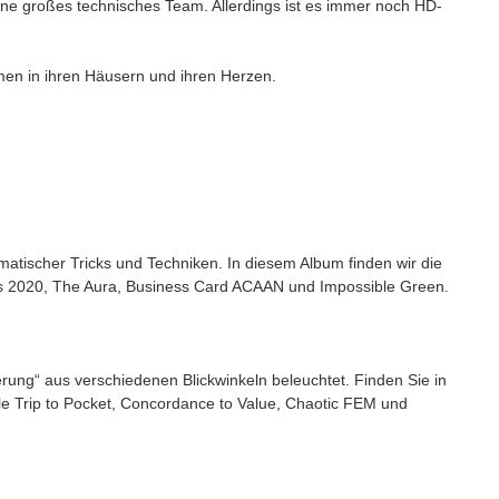
hne großes technisches Team. Allerdings ist es immer noch HD-
en in ihren Häusern und ihren Herzen.
atischer Tricks und Techniken. In diesem Album finden wir die
ous 2020, The Aura, Business Card ACAAN und Impossible Green.
g“ aus verschiedenen Blickwinkeln beleuchtet. Finden Sie in
le Trip to Pocket, Concordance to Value, Chaotic FEM und