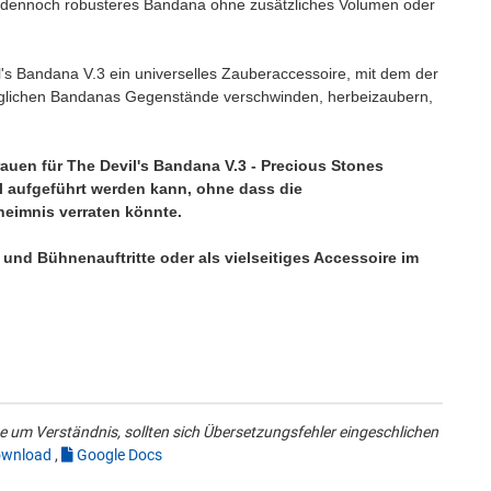
er dennoch robusteres Bandana ohne zusätzliches Volumen oder
il's Bandana V.3 ein universelles Zauberaccessoire, mit dem der
tauglichen Bandanas Gegenstände verschwinden, herbeizaubern,
rauen für The Devil's Bandana V.3 - Precious Stones
ll aufgeführt werden kann, ohne dass die
eimnis verraten könnte.
- und Bühnenauftritte oder als vielseitiges Accessoire im
 um Verständnis, sollten sich Übersetzungsfehler eingeschlichen
wnload
,
Google Docs