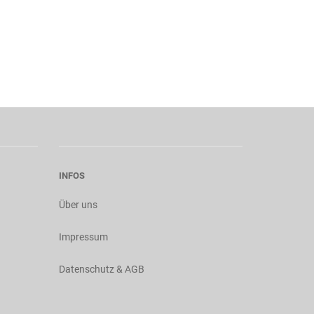
INFOS
Über uns
Impressum
Datenschutz & AGB