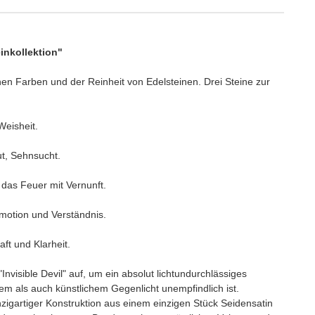
einkollektion"
hen Farben und der Reinheit von Edelsteinen. Drei Steine zur
Weisheit.
t, Sehnsucht.
 das Feuer mit Vernunft.
motion und Verständnis.
aft und Klarheit.
Invisible Devil" auf, um ein absolut lichtundurchlässiges
m als auch künstlichem Gegenlicht unempfindlich ist.
inzigartiger Konstruktion aus einem einzigen Stück Seidensatin