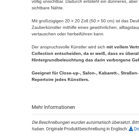
völlig unsichtbar. Dadurch entsteht ein dünneres, ab
sichtbare Nähte.
Mit großzügigen 20 × 20 Zoll (50 × 50 cm) ist das Dev
Zauberkünstler mithilfe eines gewöhnlichen, alltags
vertauschen oder herbeiführen kann.
Der anspruchsvolle Künstler wird sich
mit vollem Vert
Collection entscheiden, da er weiß, dass es übera
Hintergrundbeleuchtung das darin verborgene Geh
Geeignet für Close-up-, Salon-, Kabarett-, Straßen
Repertoire jedes Künstlers.
Mehr Informationen
Die Beschreibungen wurden automatisch übersetzt. Bitte
haben.
Originale Produktbeschreibung in Englisch:
Do