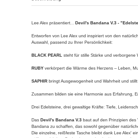
Lee Alex präsentiert...
Devil's Bandana V.3 - "Edelst
Entworfen von Lee Alex und inspiriert von den natürlic
Auswahl, passend zu Ihrer Persönlichkeit:
BLACK PEARL
steht für stille Stärke und verborgene 
RUBY
verkörpert die Wärme des Herzens – Leben, Mu
SAPHIR
bringt Ausgewogenheit und Wahrheit und stillt
Zusammen bilden sie eine Harmonie aus Erfahrung, E
Drei Edelsteine, drei gewaltige Kräfte: Tiefe, Leidensch
Das
Devil's Bandana V.3
baut auf den Prinzipien des "
Bandana zu schaffen, das sowohl gegenüber natürliche
Die einzelne, reißfeste Tasche bleibt dank Lee Alex' e