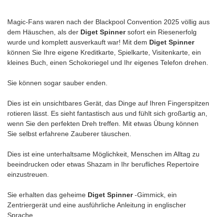
Magic-Fans waren nach der Blackpool Convention 2025 völlig aus
dem Häuschen, als der
Diget Spinner
sofort ein Riesenerfolg
wurde und komplett ausverkauft war! Mit dem
Diget Spinner
können Sie Ihre eigene Kreditkarte, Spielkarte, Visitenkarte, ein
kleines Buch, einen Schokoriegel und Ihr eigenes Telefon drehen.
Sie können sogar sauber enden.
Dies ist ein unsichtbares Gerät, das Dinge auf Ihren Fingerspitzen
rotieren lässt. Es sieht fantastisch aus und fühlt sich großartig an,
wenn Sie den perfekten Dreh treffen. Mit etwas Übung können
Sie selbst erfahrene Zauberer täuschen.
Dies ist eine unterhaltsame Möglichkeit, Menschen im Alltag zu
beeindrucken oder etwas Shazam in Ihr berufliches Repertoire
einzustreuen.
Sie erhalten das geheime
Diget Spinner
-Gimmick, ein
Zentriergerät und eine ausführliche Anleitung in englischer
Sprache.