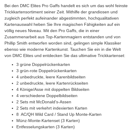
Bei den DMC Elites Pro Gaffs handelt es sich um das wohl feinste
Trickkartensortiment seiner Zeit. Mithilfe der grandiosen und
zugleich perfekt aufeinander abgestimmten, hochqualitativen
Kartenauswahl heben Sie Ihre magischen Fähigkeiten auf ein
völlig neues Niveau. Mit den Pro Gaffs, die in einer
Zusammenarbeit aus Top-Kartenmagiern entstanden und von
Phillip Smith entworfen worden sind, gelingen simple Klassiker
ebenso wie moderne Kartenkunst. Tauchen Sie ein in die Welt
von DMC Elites und entdecken Sie das ultimative Trickkartenset:
3 grüne Doppelrückenkarten
3 grün-rote Doppelrückenkarten
4 unbedruckte, leere Karenbildseiten
2 unbedruckte, leere Kartenrückseiten
4 Könige/Asse mit doppelten Bildseiten
4 verschiedene Doppelbildseiten
2 Sets mit McDonald's-Assen
2 Sets mit verkehrt indexierten Karten
8 AC/QH Wild Card / Stand Up Monte-Karten
Münz-Monte-Kartenset (3 Karten)
Entfesselungskarten (3 Karten)