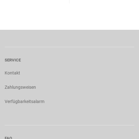
SERVICE
Kontakt
Zahlungsweisen
Verfügbarkeitsalarm
FAQ