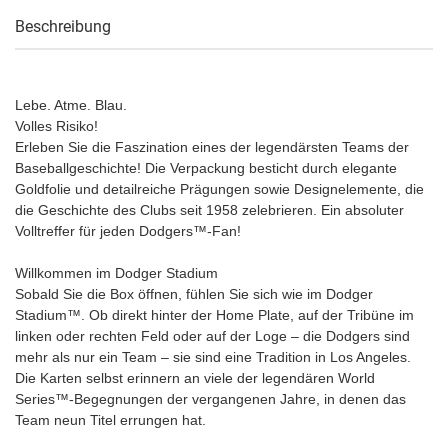
Beschreibung
Lebe. Atme. Blau.
Volles Risiko!
Erleben Sie die Faszination eines der legendärsten Teams der
Baseballgeschichte! Die Verpackung besticht durch elegante
Goldfolie und detailreiche Prägungen sowie Designelemente, die
die Geschichte des Clubs seit 1958 zelebrieren. Ein absoluter
Volltreffer für jeden Dodgers™-Fan!
Willkommen im Dodger Stadium
Sobald Sie die Box öffnen, fühlen Sie sich wie im Dodger
Stadium™. Ob direkt hinter der Home Plate, auf der Tribüne im
linken oder rechten Feld oder auf der Loge – die Dodgers sind
mehr als nur ein Team – sie sind eine Tradition in Los Angeles.
Die Karten selbst erinnern an viele der legendären World
Series™-Begegnungen der vergangenen Jahre, in denen das
Team neun Titel errungen hat.