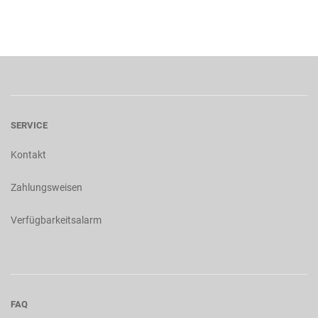
SERVICE
Kontakt
Zahlungsweisen
Verfügbarkeitsalarm
FAQ