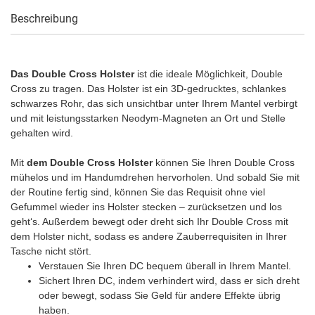
Beschreibung
Das Double Cross Holster
ist die ideale Möglichkeit, Double
Cross zu tragen. Das Holster ist ein 3D-gedrucktes, schlankes
schwarzes Rohr, das sich unsichtbar unter Ihrem Mantel verbirgt
und mit leistungsstarken Neodym-Magneten an Ort und Stelle
gehalten wird.
Mit
dem Double Cross Holster
können Sie Ihren Double Cross
mühelos und im Handumdrehen hervorholen. Und sobald Sie mit
der Routine fertig sind, können Sie das Requisit ohne viel
Gefummel wieder ins Holster stecken – zurücksetzen und los
geht‘s. Außerdem bewegt oder dreht sich Ihr Double Cross mit
dem Holster nicht, sodass es andere Zauberrequisiten in Ihrer
Tasche nicht stört.
Verstauen Sie Ihren DC bequem überall in Ihrem Mantel.
Sichert Ihren DC, indem verhindert wird, dass er sich dreht
oder bewegt, sodass Sie Geld für andere Effekte übrig
haben.