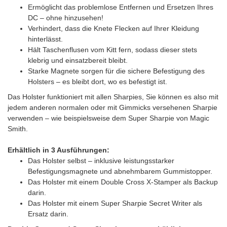
Ermöglicht das problemlose Entfernen und Ersetzen Ihres
DC – ohne hinzusehen!
Verhindert, dass die Knete Flecken auf Ihrer Kleidung
hinterlässt.
Hält Taschenflusen vom Kitt fern, sodass dieser stets
klebrig und einsatzbereit bleibt.
Starke Magnete sorgen für die sichere Befestigung des
Holsters – es bleibt dort, wo es befestigt ist.
Das Holster funktioniert mit allen Sharpies, Sie können es also mit
jedem anderen normalen oder mit Gimmicks versehenen Sharpie
verwenden – wie beispielsweise dem Super Sharpie von Magic
Smith.
Erhältlich in 3 Ausführungen:
Das Holster selbst – inklusive leistungsstarker
Befestigungsmagnete und abnehmbarem Gummistopper.
Das Holster mit einem Double Cross X-Stamper als Backup
darin.
Das Holster mit einem Super Sharpie Secret Writer als
Ersatz darin.