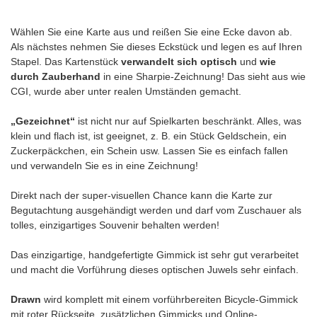
Wählen Sie eine Karte aus und reißen Sie eine Ecke davon ab.
Als nächstes nehmen Sie dieses Eckstück und legen es auf Ihren
Stapel. Das Kartenstück
verwandelt sich
optisch
und
wie
durch Zauberhand
in eine Sharpie-Zeichnung! Das sieht aus wie
CGI, wurde aber unter realen Umständen gemacht.
„Gezeichnet“
ist nicht nur auf Spielkarten beschränkt. Alles, was
klein und flach ist, ist geeignet, z. B. ein Stück Geldschein, ein
Zuckerpäckchen, ein Schein usw. Lassen Sie es einfach fallen
und verwandeln Sie es in eine Zeichnung!
Direkt nach der super-visuellen Chance kann die Karte zur
Begutachtung ausgehändigt werden und darf vom Zuschauer als
tolles, einzigartiges Souvenir behalten werden!
Das einzigartige, handgefertigte Gimmick ist sehr gut verarbeitet
und macht die Vorführung dieses optischen Juwels sehr einfach.
Drawn
wird komplett mit einem vorführbereiten Bicycle-Gimmick
mit roter Rückseite, zusätzlichen Gimmicks und Online-