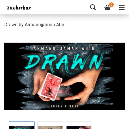
0
Drawn by Armanujjaman Abir