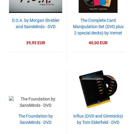
D.O.A. by Morgan Strebler
The Complete Card
and SansMinds - DVD
Manipulation Set (DVD plus
2 special decks) by Vernet
39,95 EUR
40,00 EUR
The Foundation by
Influx (DVD and Gimmicks)
SansMinds - DVD
by Tom Elderfield - DVD