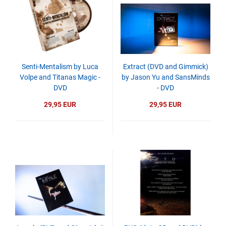
Senti-Mentalism by Luca
Extract (DVD and Gimmick)
Volpe and Titanas Magic -
by Jason Yu and SansMinds
DVD
- DVD
29,95 EUR
29,95 EUR