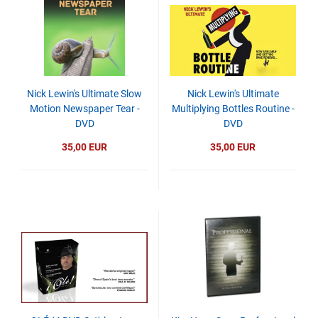
Nick Lewin's Ultimate Slow
Nick Lewin's Ultimate
Motion Newspaper Tear -
Multiplying Bottles Routine -
DVD
DVD
35,00 EUR
35,00 EUR