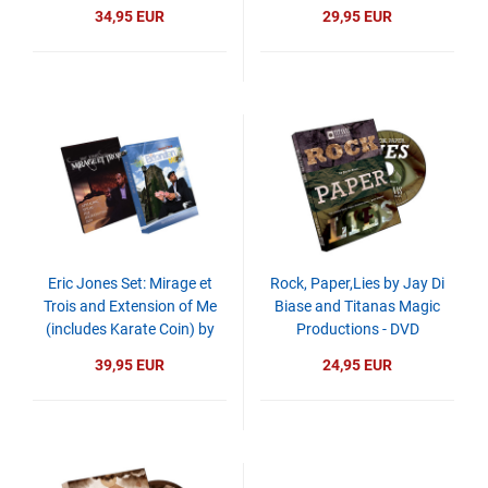
34,95 EUR
29,95 EUR
Eric Jones Set: Mirage et
Rock, Paper,Lies by Jay Di
Trois and Extension of Me
Biase and Titanas Magic
(includes Karate Coin) by
Productions - DVD
Eric Jones and Kozmomagic
39,95 EUR
24,95 EUR
- DVD