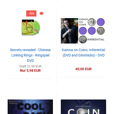
-72%
Secrets revealed - Chinese
Kainoa on Coins: Inferential
Linking Rings - Ringspiel
(DVD and Gimmicks) - DVD
DVD
Statt 21,95 EUR
40,00 EUR
Nur 5,98 EUR