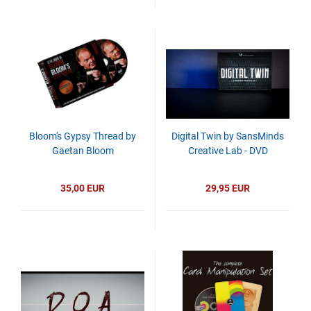
Bloom's Gypsy Thread by
Digital Twin by SansMinds
Gaetan Bloom
Creative Lab - DVD
35,00 EUR
29,95 EUR