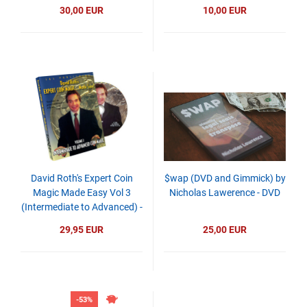
30,00 EUR
10,00 EUR
David Roth's Expert Coin
$wap (DVD and Gimmick) by
Magic Made Easy Vol 3
Nicholas Lawerence - DVD
(Intermediate to Advanced) -
DVD
29,95 EUR
25,00 EUR
-53%