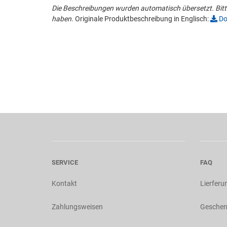
Die Beschreibungen wurden automatisch übersetzt. Bitte
haben.
Originale Produktbeschreibung in Englisch:
Do
SERVICE
FAQ
Kontakt
Lierferu
Zahlungsweisen
Geschen