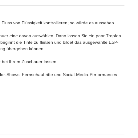
n Fluss von Flüssigkeit kontrollieren; so würde es aussehen.
auer eine davon auswählen. Dann lassen Sie ein paar Tropfen
n beginnt die Tinte zu fließen und bildet das ausgewählte ESP-
ung übergeben können.
ir bei Ihrem Zuschauer lassen.
arlor-Shows, Fernsehauftritte und Social-Media-Performances.