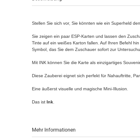
Stellen Sie sich vor, Sie könnten wie ein Superheld de
Sie zeigen ein paar ESP-Karten und lassen den Zusch
Tinte auf ein weißes Karton fallen. Auf Ihren Befehl hi
Symbol, das Sie dem Zuschauer sofort zur Untersuch
Mit INK können Sie die Karte als einzigartiges Souven
Diese Zauberei eignet sich perfekt für Nahauftritte, P
Eine äußerst visuelle und magische Mini-Illusion.
Das ist
Ink
.
Mehr Informationen