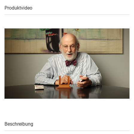
Produktvideo
Beschreibung