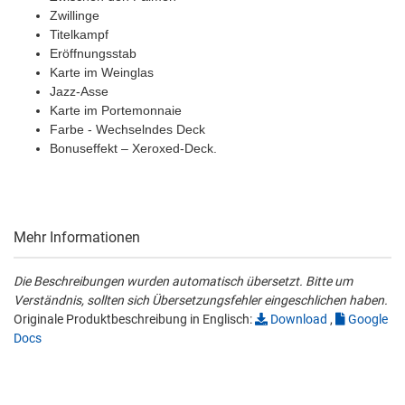
Zwillinge
Titelkampf
Eröffnungsstab
Karte im Weinglas
Jazz-Asse
Karte im Portemonnaie
Farbe - Wechselndes Deck
Bonuseffekt – Xeroxed-Deck.
Mehr Informationen
Die Beschreibungen wurden automatisch übersetzt. Bitte um
Verständnis, sollten sich Übersetzungsfehler eingeschlichen haben.
Originale Produktbeschreibung in Englisch:
Download
,
Google
Docs