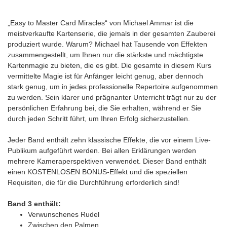
„Easy to Master Card Miracles“ von Michael Ammar ist die
meistverkaufte Kartenserie, die jemals in der gesamten Zauberei
produziert wurde. Warum? Michael hat Tausende von Effekten
zusammengestellt, um Ihnen nur die stärkste und mächtigste
Kartenmagie zu bieten, die es gibt. Die gesamte in diesem Kurs
vermittelte Magie ist für Anfänger leicht genug, aber dennoch
stark genug, um in jedes professionelle Repertoire aufgenommen
zu werden. Sein klarer und prägnanter Unterricht trägt nur zu der
persönlichen Erfahrung bei, die Sie erhalten, während er Sie
durch jeden Schritt führt, um Ihren Erfolg sicherzustellen.
Jeder Band enthält zehn klassische Effekte, die vor einem Live-
Publikum aufgeführt werden. Bei allen Erklärungen werden
mehrere Kameraperspektiven verwendet. Dieser Band enthält
einen KOSTENLOSEN BONUS-Effekt und die speziellen
Requisiten, die für die Durchführung erforderlich sind!
Band 3 enthält:
Verwunschenes Rudel
Zwischen den Palmen