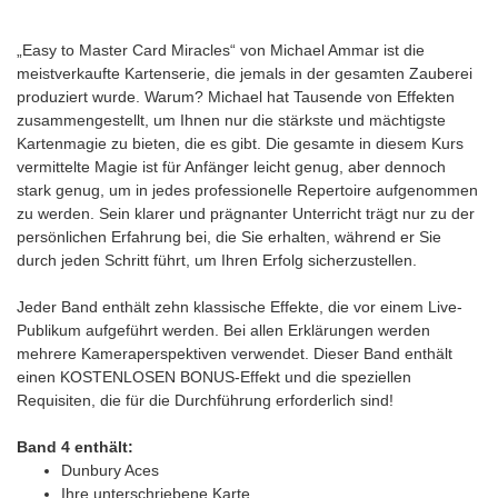
„Easy to Master Card Miracles“ von Michael Ammar ist die
meistverkaufte Kartenserie, die jemals in der gesamten Zauberei
produziert wurde. Warum? Michael hat Tausende von Effekten
zusammengestellt, um Ihnen nur die stärkste und mächtigste
Kartenmagie zu bieten, die es gibt. Die gesamte in diesem Kurs
vermittelte Magie ist für Anfänger leicht genug, aber dennoch
stark genug, um in jedes professionelle Repertoire aufgenommen
zu werden. Sein klarer und prägnanter Unterricht trägt nur zu der
persönlichen Erfahrung bei, die Sie erhalten, während er Sie
durch jeden Schritt führt, um Ihren Erfolg sicherzustellen.
Jeder Band enthält zehn klassische Effekte, die vor einem Live-
Publikum aufgeführt werden. Bei allen Erklärungen werden
mehrere Kameraperspektiven verwendet. Dieser Band enthält
einen KOSTENLOSEN BONUS-Effekt und die speziellen
Requisiten, die für die Durchführung erforderlich sind!
Band 4 enthält:
Dunbury Aces
Ihre unterschriebene Karte