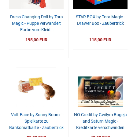
Dress Changing Doll by Tora
STAR BOX by Tora Magic -
Magic - Puppe verwandelt
Drawer Box - Zaubertrick
Farbe vom Kleid -
Zaubertrick
195,00 EUR
115,00 EUR
Volt-Face by Sonny Boom -
NO Credit by Gwilym Bugeja
Spielkarte zu
and Saturn Magic -
Bankomatkarte - Zaubertrick
Kreditkarte verschwinden
lassen - Zaubertrick