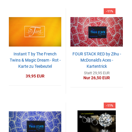
-11%
Instant T by The French
FOUR STACK RED by Zihu -
Twins & Magic Dream - Rot -
McDonald's Aces -
Karte zu Teebeutel
Kartentrick
Statt 29,95 EUR
39,95 EUR
Nur 26,50 EUR
-11%