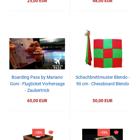
25,00 EUR
48,00 EUR
Boarding Pass by Mariano
Schachbrettmuster Blendo -
Goni - Flugticket Vorhersage
90 cm - Chessboard Blendo
- Zaubertrick
65,00 EUR
50,00 EUR
-15%
-15%