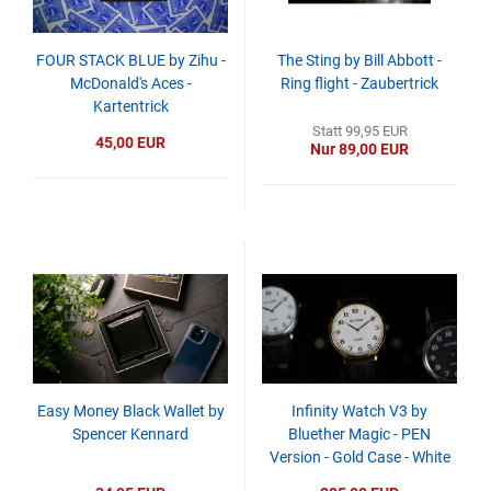
FOUR STACK BLUE by Zihu -
The Sting by Bill Abbott -
McDonald's Aces -
Ring flight - Zaubertrick
Kartentrick
Statt 99,95 EUR
45,00 EUR
Nur 89,00 EUR
Easy Money Black Wallet by
Infinity Watch V3 by
Spencer Kennard
Bluether Magic - PEN
Version - Gold Case - White
Dial