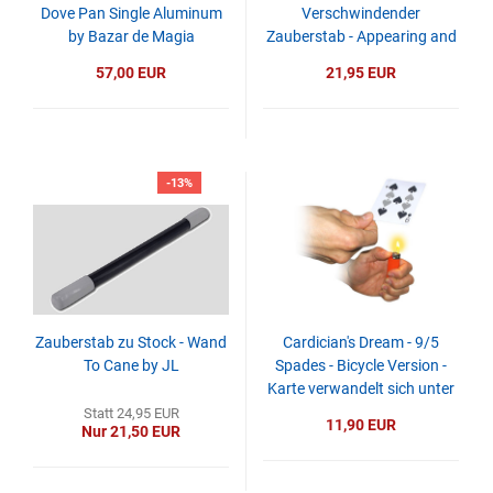
Dove Pan Single Aluminum
Verschwindender
by Bazar de Magia
Zauberstab - Appearing and
Vanishing Wand by JL
57,00 EUR
21,95 EUR
-13%
Zauberstab zu Stock - Wand
Cardician's Dream - 9/5
To Cane by JL
Spades - Bicycle Version -
Karte verwandelt sich unter
Flamme
Statt 24,95 EUR
11,90 EUR
Nur 21,50 EUR