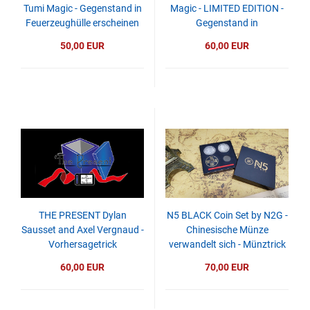
Tumi Magic - Gegenstand in
Magic - LIMITED EDITION -
Feuerzeughülle erscheinen
Gegenstand in
lassen
Feuerzeughülle erscheinen
50,00 EUR
60,00 EUR
lassen
THE PRESENT Dylan
N5 BLACK Coin Set by N2G -
Sausset and Axel Vergnaud -
Chinesische Münze
Vorhersagetrick
verwandelt sich - Münztrick
60,00 EUR
70,00 EUR